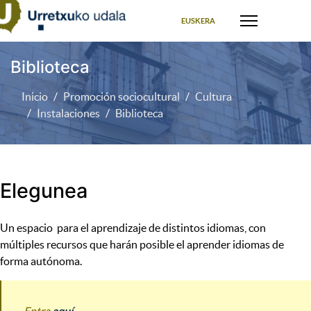
Seleccione su idioma
EUSKERA
Biblioteca
Inicio
Promoción sociocultural
Cultura
Instalaciones
Biblioteca
Elegunea
Un espacio para el aprendizaje de distintos idiomas, con
múltiples recursos que harán posible el aprender idiomas de
forma autónoma.