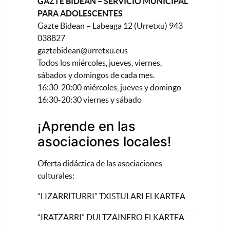
GAZTE BIDEAN – SERVICIO MUNICIPAL
PARA ADOLESCENTES
Gazte Bidean – Labeaga 12 (Urretxu) 943
038827
gaztebidean@urretxu.eus
Todos los miércoles, jueves, viernes,
sábados y domingos de cada mes.
16:30-20:00 miércoles, jueves y domingo
16:30-20:30 viernes y sábado
¡Aprende en las
asociaciones locales!
Oferta didáctica de las asociaciones
culturales:
“LIZARRITURRI” TXISTULARI ELKARTEA
“IRATZARRI” DULTZAINERO ELKARTEA