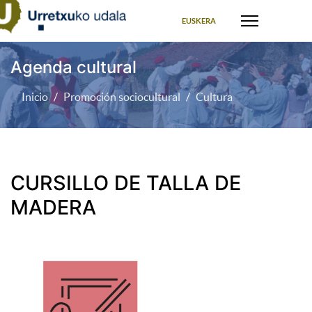
Seleccione su idioma
EUSKERA
Agenda cultural
Inicio
Promoción sociocultural
Cultura
CURSILLO DE TALLA DE
MADERA