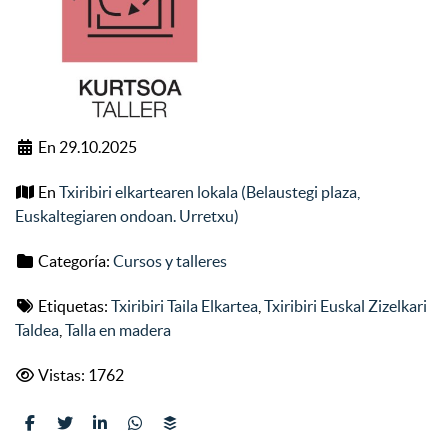
En 29.10.2025
En
Txiribiri elkartearen lokala (Belaustegi plaza,
Euskaltegiaren ondoan. Urretxu)
Categoría:
Cursos y talleres
Etiquetas:
Txiribiri Taila Elkartea
,
Txiribiri Euskal Zizelkari
Taldea
,
Talla en madera
Vistas: 1762