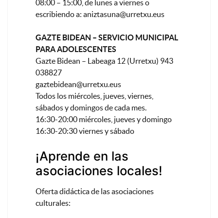
08:00 – 15:00, de lunes a viernes o
escribiendo a:
aniztasuna@urretxu.eus
GAZTE BIDEAN – SERVICIO MUNICIPAL
PARA ADOLESCENTES
Gazte Bidean – Labeaga 12 (Urretxu) 943
038827
gaztebidean@urretxu.eus
Todos los miércoles, jueves, viernes,
sábados y domingos de cada mes.
16:30-20:00 miércoles, jueves y domingo
16:30-20:30 viernes y sábado
¡Aprende en las
asociaciones locales!
Oferta didáctica de las asociaciones
culturales: