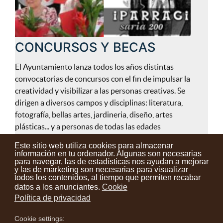
CONCURSOS Y BECAS
El Ayuntamiento lanza todos los años distintas
convocatorias de concursos con el fin de impulsar la
creatividad y visibilizar a las personas creativas. Se
dirigen a diversos campos y disciplinas: literatura,
fotografía, bellas artes, jardineria, diseño, artes
plásticas... y a personas de todas las edades
Este sitio web utiliza cookies para almacenar
información en tu ordenador. Algunas son necesarias
para navegar, las de estadísticas nos ayudan a mejorar
y las de marketing son necesarias para visualizar
Contactos
Condiciones de uso
Aviso legal
Noticias
todos los contenidos, al tiempo que permiten recabar
datos a los anunciantes.
Cookie
Tu opinión cuenta
Política de privacidad
Cookie settings:
instagram
facebook
youtube