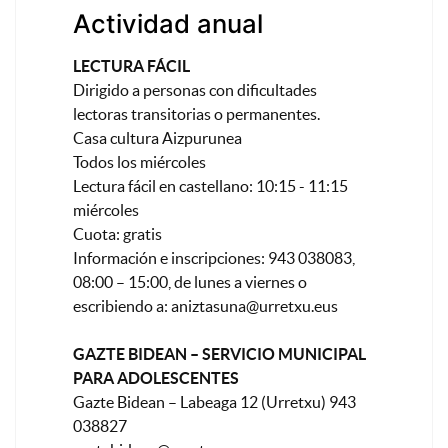
Actividad anual
LECTURA FÁCIL
Dirigido a personas con dificultades
lectoras transitorias o permanentes.
Casa cultura Aizpurunea
Todos los miércoles
Lectura fácil en castellano: 10:15 - 11:15
miércoles
Cuota: gratis
Información e inscripciones: 943 038083,
08:00 – 15:00, de lunes a viernes o
escribiendo a:
aniztasuna@urretxu.eus
GAZTE BIDEAN – SERVICIO MUNICIPAL
PARA ADOLESCENTES
Gazte Bidean – Labeaga 12 (Urretxu) 943
038827