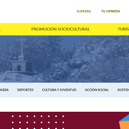
Seleccione su idioma
TU OPINIÓN
EUSKERA
L
PROMOCIÓN SOCIOCULTURAL
TURI
SKERA
DEPORTES
CULTURA Y JUVENTUD
ACCIÓN SOCIAL
SOSTEN