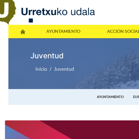
AYUNTAMIENTO
ACCIÓN SOCIA
Juventud
Inicio
Juventud
AYUNTAMIENTO
EU