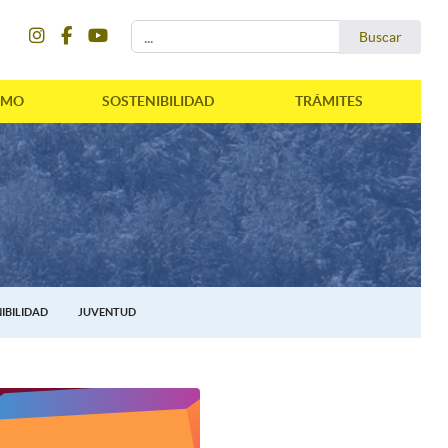
instagram
facebook
youtube
Buscar...
Buscar
SMO
SOSTENIBILIDAD
TRÁMITES
IBILIDAD
JUVENTUD