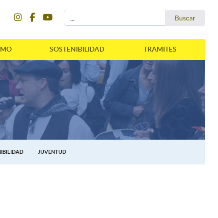
instagram
facebook
youtube
Buscar...
Buscar
SMO
SOSTENIBILIDAD
TRÁMITES
IBILIDAD
JUVENTUD