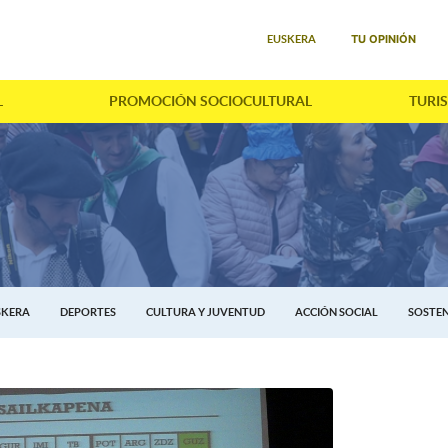
Seleccione su idioma
TU OPINIÓN
EUSKERA
L
PROMOCIÓN SOCIOCULTURAL
TURI
SKERA
DEPORTES
CULTURA Y JUVENTUD
ACCIÓN SOCIAL
SOSTEN