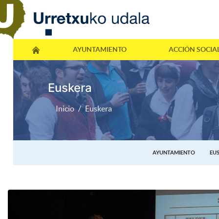
AYUNTAMIENTO
ACCIÓN SOCIA
Euskera
Inicio
Euskera
AYUNTAMIENTO
EU