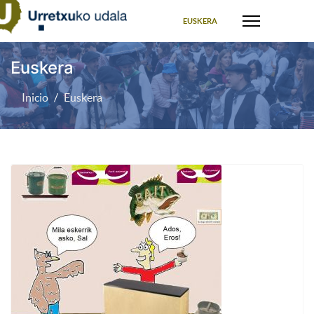
Seleccione su idioma
EUSKERA
Euskera
Inicio
Euskera