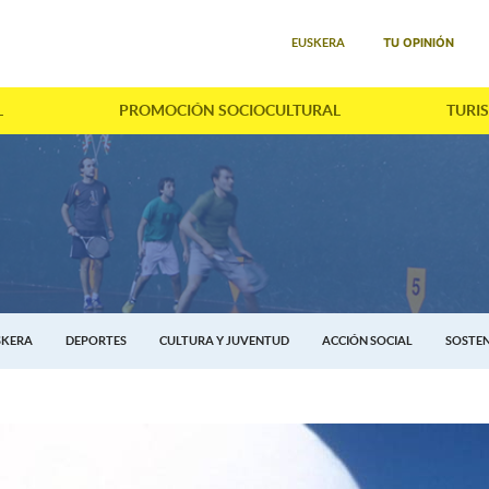
Seleccione su idioma
TU OPINIÓN
EUSKERA
L
PROMOCIÓN SOCIOCULTURAL
TURI
SKERA
DEPORTES
CULTURA Y JUVENTUD
ACCIÓN SOCIAL
SOSTEN