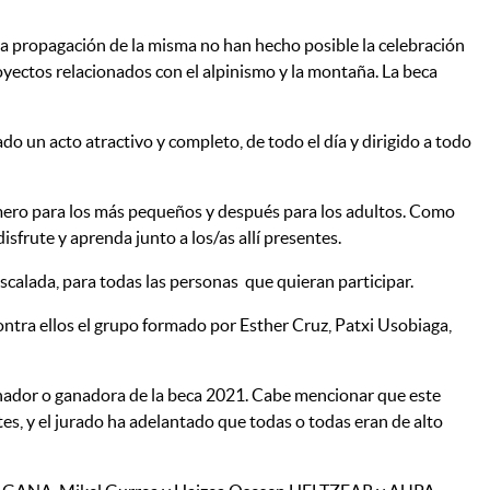
a propagación de la misma no han hecho posible la celebración
oyectos relacionados con el alpinismo y la montaña. La beca
un acto atractivo y completo, de todo el día y dirigido a todo
imero para los más pequeños y después para los adultos. Como
sfrute y aprenda junto a los/as allí presentes.
 escalada, para todas las personas que quieran participar.
 contra ellos el grupo formado por Esther Cruz, Patxi Usobiaga,
l ganador o ganadora de la beca 2021. Cabe mencionar que este
s, y el jurado ha adelantado que todas o todas eran de alto