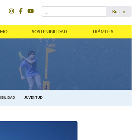
instagram
facebook
youtube
Buscar...
Buscar
SMO
SOSTENIBILIDAD
TRÁMITES
IBILIDAD
JUVENTUD