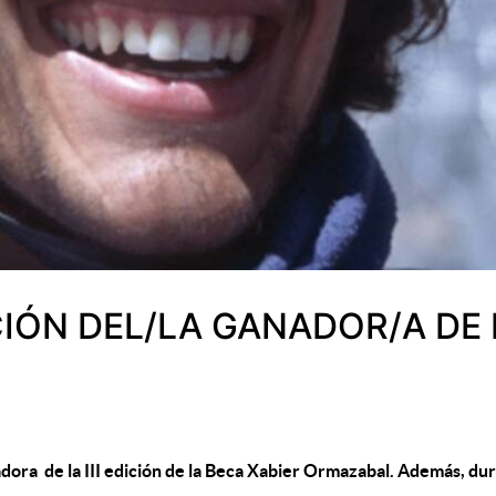
IÓN DEL/LA GANADOR/A DE 
ora de la III edición de la Beca Xabier Ormazabal. Además, dura