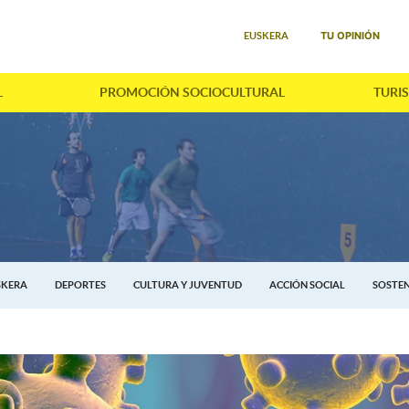
Seleccione su idioma
TU OPINIÓN
EUSKERA
L
PROMOCIÓN SOCIOCULTURAL
TURI
SKERA
DEPORTES
CULTURA Y JUVENTUD
ACCIÓN SOCIAL
SOSTEN