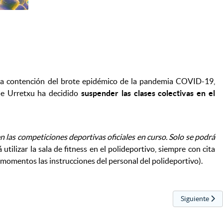
a la contención del brote epidémico de la pandemia COVID-19,
de Urretxu ha decidido
suspender las clases colectivas en el
n las competiciones deportivas oficiales en curso. Solo se podrá
tilizar la sala de fitness en el polideportivo, siempre con cita
o momentos las instrucciones del personal del polideportivo).
Artículo sigu
Siguiente