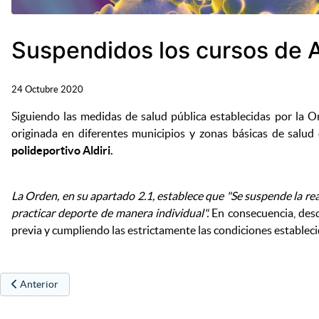
Suspendidos los cursos de A
24 Octubre 2020
Siguiendo las medidas de salud pública establecidas por la 
originada en diferentes municipios y zonas básicas de sal
polideportivo Aldiri.
La Orden, en su apartado 2.1, establece que "Se suspende la rea
practicar deporte de manera individual".
En consecuencia, desde
previa y cumpliendo las estrictamente las condiciones establecid
Artículo anterior: Oferta deportiva: cursos polideportivo
Anterior