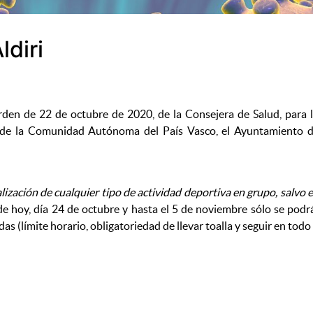
ldiri
Orden de 22 de octubre de 2020, de la Consejera de Salud, par
ud de la Comunidad Autónoma del País Vasco, el Ayuntamiento 
lización de cualquier tipo de actividad deportiva en grupo, salvo e
 hoy, día 24 de octubre y hasta el 5 de noviembre sólo se podrá u
as (límite horario, obligatoriedad de llevar toalla y seguir en tod