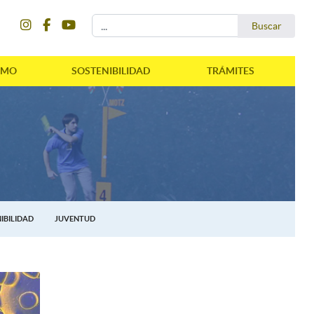
instagram
facebook
youtube
Buscar...
Buscar
SMO
SOSTENIBILIDAD
TRÁMITES
IBILIDAD
JUVENTUD