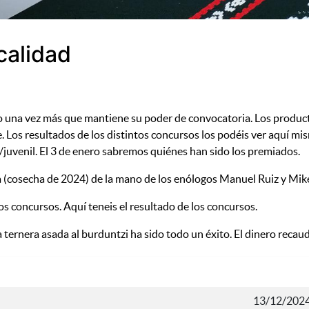
calidad
ado una vez más que mantiene su poder de convocatoria. Los produc
. Los resultados de los distintos concursos los podéis ver aquí mi
il/juvenil. El 3 de enero sabremos quiénes han sido los premiados.
ja (cosecha de 2024) de la mano de los enólogos Manuel Ruiz y Mike
os concursos. Aquí teneis el resultado de los concursos.
 ternera asada al burduntzi ha sido todo un éxito. El dinero recau
13/12/2024