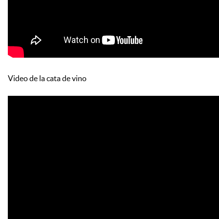
Video de la cata de vino