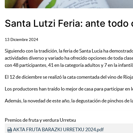
Santa Lutzi Feria: ante todo 
13 Diciembre 2024
Siguiendo con la tradición, la feria de Santa Lucía ha demostr
actividades diverso y variado ha ofrecido opciones de toda clase
con 48 participantes, 41 en la categoría adultos y 7 en la infant
El 12 de diciembre se realizó la cata comentada del vino de Rio
Los productores han traído lo mejor de casa para participar en l
Además, la novedad de este año, la degustación de pinchos de la
Premios de fruta y verdura Urretxu
AKTA FRUTA BARAZKI URRETXU 2024.pdf