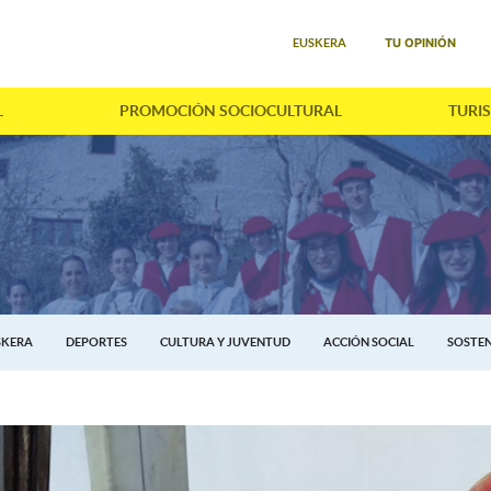
Seleccione su idioma
TU OPINIÓN
EUSKERA
L
PROMOCIÓN SOCIOCULTURAL
TURI
SKERA
DEPORTES
CULTURA Y JUVENTUD
ACCIÓN SOCIAL
SOSTEN