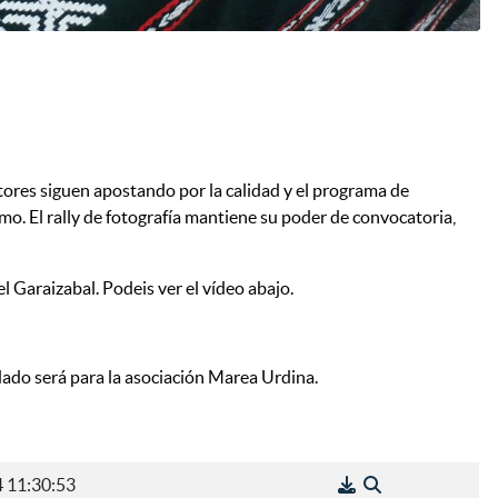
tores siguen apostando por la calidad y el programa de
smo. El rally de fotografía mantiene su poder de convocatoria,
l Garaizabal. Podeis ver el vídeo abajo.
dado será para la asociación Marea Urdina.
 11:30:53