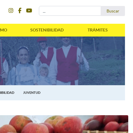
instagram
facebook
youtube
Buscar...
Buscar
SMO
SOSTENIBILIDAD
TRÁMITES
IBILIDAD
JUVENTUD