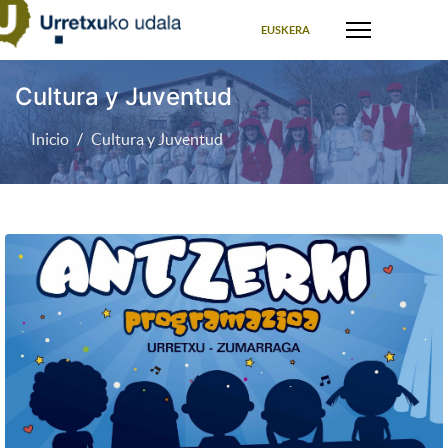
Seleccione su idioma
EUSKERA
Cultura y Juventud
Inicio
Cultura y Juventud