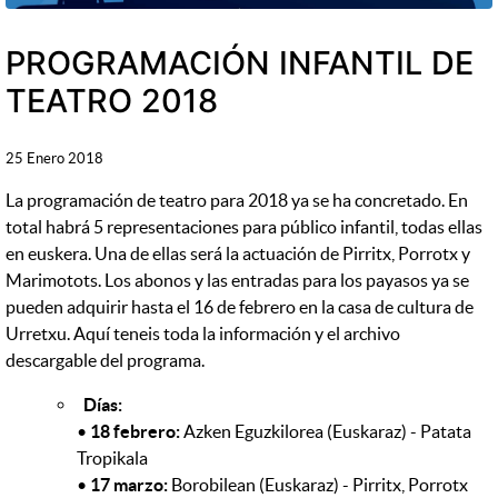
PROGRAMACIÓN INFANTIL DE
TEATRO 2018
25 Enero 2018
La programación de teatro para 2018 ya se ha concretado. En
total habrá 5 representaciones para público infantil, todas ellas
en euskera. Una de ellas será la actuación de Pirritx, Porrotx y
Marimotots. Los abonos y las entradas para los payasos ya se
pueden adquirir hasta el 16 de febrero en la casa de cultura de
Urretxu. Aquí teneis toda la información y el archivo
descargable del programa.
Días:
•
18 febrero:
Azken Eguzkilorea (Euskaraz) - Patata
Tropikala
•
17 marzo:
Borobilean (Euskaraz) - Pirritx, Porrotx