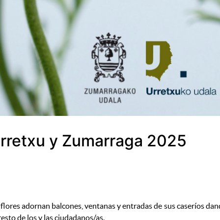
Urretxu y Zumarraga 2025
s flores adornan balcones, ventanas y entradas de sus caseríos da
esto de los y las ciudadanos/as.