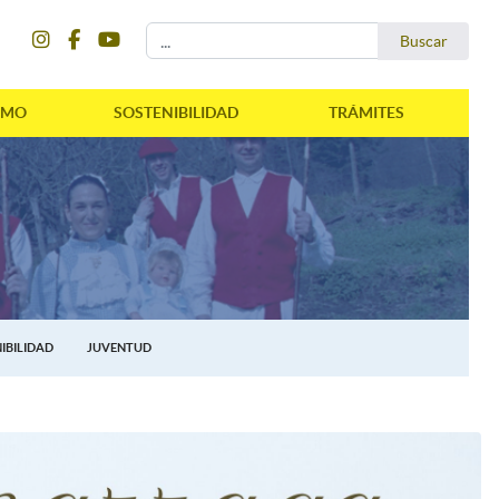
instagram
facebook
youtube
Buscar...
Buscar
SMO
SOSTENIBILIDAD
TRÁMITES
IBILIDAD
JUVENTUD