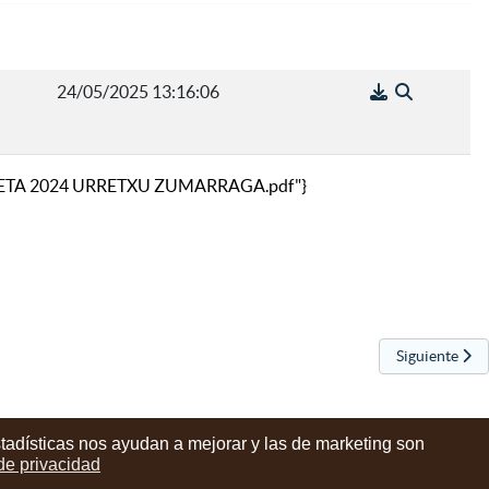
24/05/2025 13:16:06
SARIKETA 2024 URRETXU ZUMARRAGA.pdf"}
Artículo sigui
Siguiente
stadísticas nos ayudan a mejorar y las de marketing son
 de privacidad