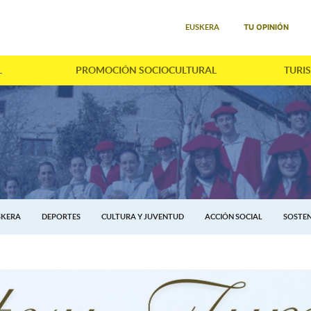
Seleccione su idioma
TU OPINIÓN
EUSKERA
L
PROMOCIÓN SOCIOCULTURAL
TURI
SKERA
DEPORTES
CULTURA Y JUVENTUD
ACCIÓN SOCIAL
SOSTEN