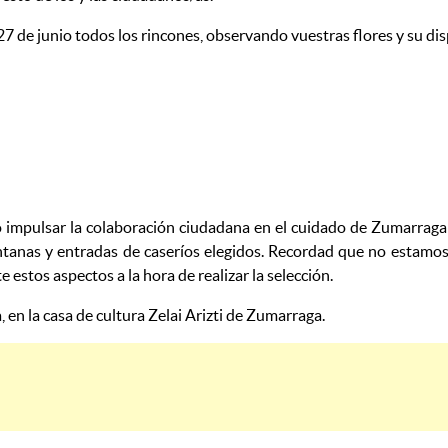
l 27 de junio todos los rincones, observando vuestras flores y su di
no impulsar la colaboración ciudadana en el cuidado de Zumarraga
tanas y entradas de caseríos elegidos. Recordad que no estamos 
estos aspectos a la hora de realizar la selección.
ía, en la casa de cultura Zelai Arizti de Zumarraga.