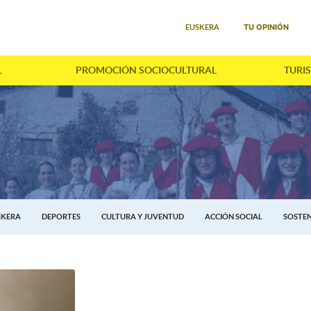
Seleccione su idioma
TU OPINIÓN
EUSKERA
L
PROMOCIÓN SOCIOCULTURAL
TURI
SKERA
DEPORTES
CULTURA Y JUVENTUD
ACCIÓN SOCIAL
SOSTEN