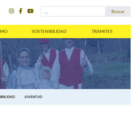
instagram
facebook
youtube
Buscar...
Buscar
SMO
SOSTENIBILIDAD
TRÁMITES
IBILIDAD
JUVENTUD