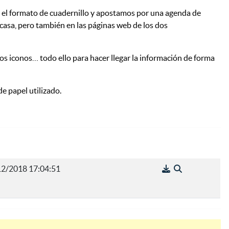
o el formato de cuadernillo y apostamos por una agenda de
 casa, pero también en las páginas web de los dos
mos iconos… todo ello para hacer llegar la información de forma
e papel utilizado.
12/2018 17:04:51