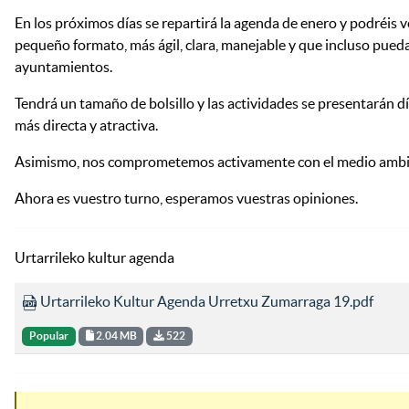
En los próximos días se repartirá la agenda de enero y podréis
pequeño formato, más ágil, clara, manejable y que incluso pueda
ayuntamientos.
Tendrá un tamaño de bolsillo y las actividades se presentarán d
más directa y atractiva.
Asimismo, nos comprometemos activamente con el medio ambiente
Ahora es vuestro turno, esperamos vuestras opiniones.
Urtarrileko kultur agenda
Urtarrileko Kultur Agenda Urretxu Zumarraga 19.pdf
Popular
2.04 MB
522