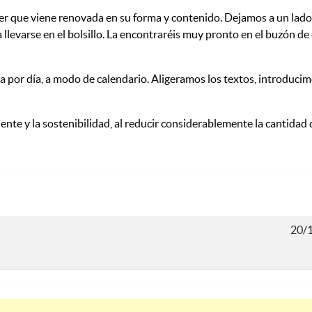
 ver que viene renovada en su forma y contenido. Dejamos a un lad
 llevarse en el bolsillo. La encontraréis muy pronto en el buzón de
ía por día, a modo de calendario. Aligeramos los textos, introduci
 y la sostenibilidad, al reducir considerablemente la cantidad d
20/