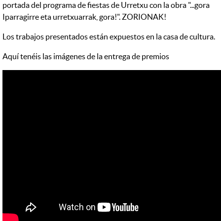
portada del programa de fiestas de Urretxu con la obra "...gora
Iparragirre eta urretxuarrak, gora!". ZORIONAK!
Los trabajos presentados están expuestos en la casa de cultura.
Aquí tenéis las imágenes de la entrega de premios