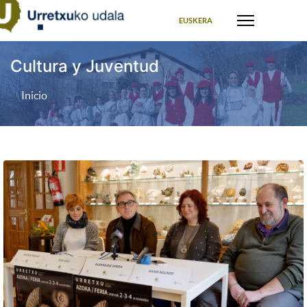
Seleccione su idioma
EUSKERA
Cultura y Juventud
Inicio