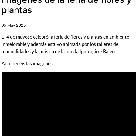
plantas
05 May 2025
El 4 de mayose celebró la feria de flores y plantas en ambiente
inmejorable y además estuvo animada por los talleres de
manualidades y la música de la banda Iparragirre Balerdi.
Aquí tenéis las imágenes.