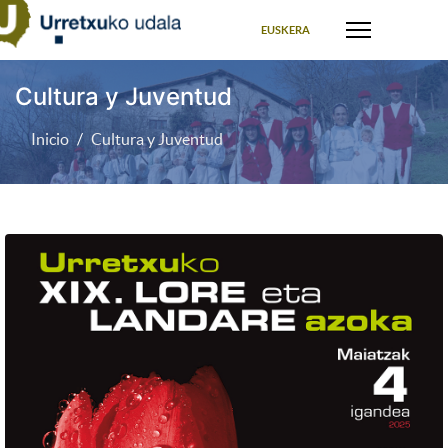
Seleccione su idioma
EUSKERA
Cultura y Juventud
Inicio
Cultura y Juventud