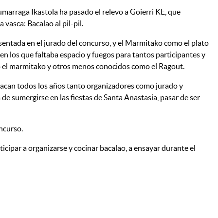
arraga Ikastola ha pasado el relevo a Goierri KE, que
vasca: Bacalao al pil-pil.
sentada en el jurado del concurso, y el Marmitako como el plato
en los que faltaba espacio y fuegos para tantos participantes y
omo el marmitako y otros menos conocidos como el Ragout.
estacan todos los años tanto organizadores como jurado y
de sumergirse en las fiestas de Santa Anastasia, pasar de ser
oncurso.
icipar a organizarse y cocinar bacalao, a ensayar durante el