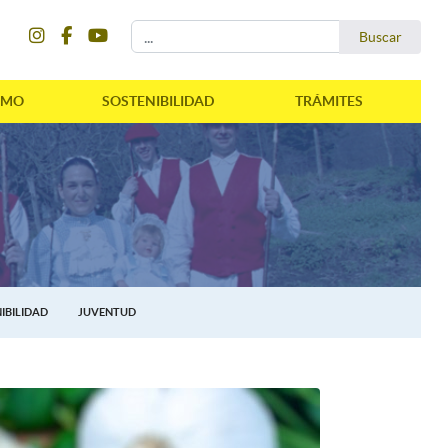
instagram
facebook
youtube
Buscar...
Buscar
SMO
SOSTENIBILIDAD
TRÁMITES
IBILIDAD
JUVENTUD