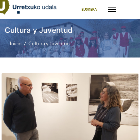
Seleccione su idioma
EUSKERA
Cultura y Juventud
Inicio
Cultura y Juventud