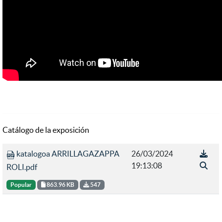
Catálogo de la exposición
katalogoa ARRILLAGAZAPPA
26/03/2024
19:13:08
ROLI.pdf
Popular
863.96 KB
547