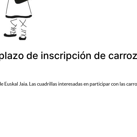
 plazo de inscripción de carro
 de Euskal Jaia. Las cuadrillas interesadas en participar con las ca