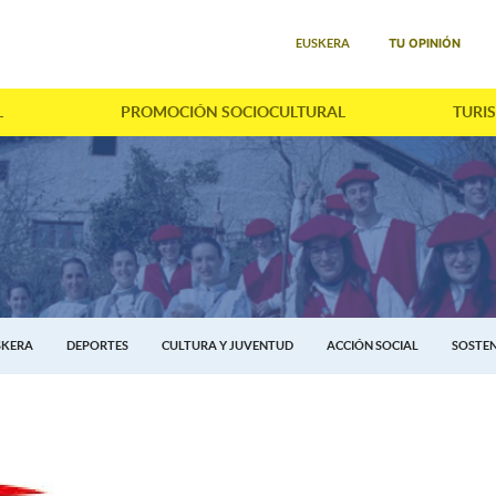
Seleccione su idioma
TU OPINIÓN
EUSKERA
L
PROMOCIÓN SOCIOCULTURAL
TURI
SKERA
DEPORTES
CULTURA Y JUVENTUD
ACCIÓN SOCIAL
SOSTEN