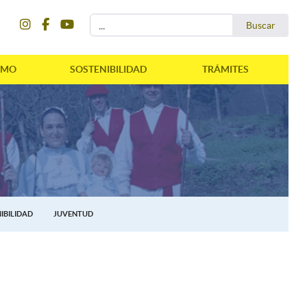
instagram
facebook
youtube
Buscar...
Buscar
SMO
SOSTENIBILIDAD
TRÁMITES
IBILIDAD
JUVENTUD