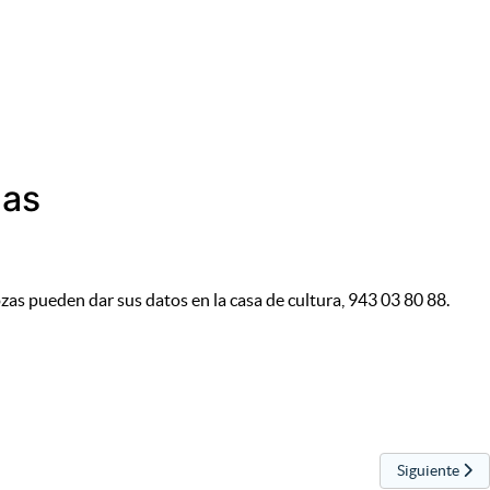
zas
rrozas pueden dar sus datos en la casa de cultura, 943 03 80 88.
Artículo sigu
Siguiente