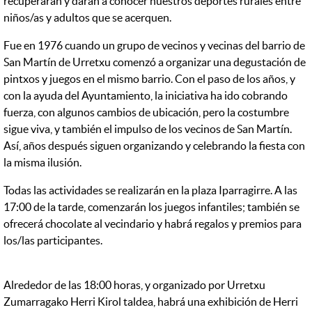
recuperarán y darán a conocer nuestros deportes rurales entre
niños/as y adultos que se acerquen.
Fue en 1976 cuando un grupo de vecinos y vecinas del barrio de
San Martín de Urretxu comenzó a organizar una degustación de
pintxos y juegos en el mismo barrio. Con el paso de los años, y
con la ayuda del Ayuntamiento, la iniciativa ha ido cobrando
fuerza, con algunos cambios de ubicación, pero la costumbre
sigue viva, y también el impulso de los vecinos de San Martín.
Así, años después siguen organizando y celebrando la fiesta con
la misma ilusión.
Todas las actividades se realizarán en la plaza Iparragirre. A las
17:00 de la tarde, comenzarán los juegos infantiles; también se
ofrecerá chocolate al vecindario y habrá regalos y premios para
los/las participantes.
Alrededor de las 18:00 horas, y organizado por Urretxu
Zumarragako Herri Kirol taldea, habrá una exhibición de Herri