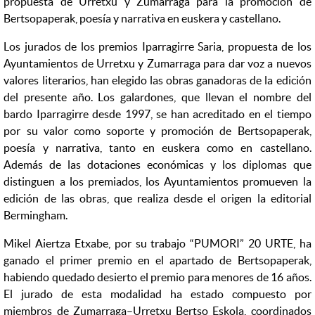
propuesta de Urretxu y Zumárraga para la promoción de
Bertsopaperak, poesía y narrativa en euskera y castellano.
Los jurados de los premios Iparragirre Saria, propuesta de los
Ayuntamientos de Urretxu y Zumarraga para dar voz a nuevos
valores literarios, han elegido las obras ganadoras de la edición
del presente año. Los galardones, que llevan el nombre del
bardo Iparragirre desde 1997, se han acreditado en el tiempo
por su valor como soporte y promoción de Bertsopaperak,
poesía y narrativa, tanto en euskera como en castellano.
Además de las dotaciones económicas y los diplomas que
distinguen a los premiados, los Ayuntamientos promueven la
edición de las obras, que realiza desde el origen la editorial
Bermingham.
Mikel Aiertza Etxabe, por su trabajo “PUMORI” 20 URTE, ha
ganado el primer premio en el apartado de Bertsopaperak,
habiendo quedado desierto el premio para menores de 16 años.
El jurado de esta modalidad ha estado compuesto por
miembros de Zumarraga–Urretxu Bertso Eskola, coordinados