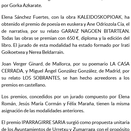
por Gorka Azkarate.
Elena Sánchez Fuertes, con la obra KALEIDOSKOPIOAK, ha
obtenido el premio de poesía en euskera y Ane Odriozola Cía, el
de narrativa, por su relato GARAIZ NAGOEN BITARTEAN.
Todas las obras se premian con 650 €, diploma y la edición del
libro. El jurado de esta modalidad ha estado formado por Irati
Goikoetxea y Nerea Beldarrain.
Joan Verger Ginard, de Mallorca, por su poemario LA CASA
CERRADA, y Miguel Ángel González González, de Madrid, por
su relato LOS SOBRANTES, se han hecho acreedores a los
premios en castellano.
Los premios, concedidos por un jurado compuesto por Elena
Román, Jesús María Cormán y Félix Maraña, tienen la misma
asignación de las modalidades anteriores.
El premio IPARRAGIRRE SARIA surgió como propuesta unitaria
de los Ayuntamientos de Urretxu y Zumarraga, con el propósito