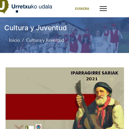
Seleccione su idioma
EUSKERA
Cultura y Juventud
Inicio
Cultura y Juventud