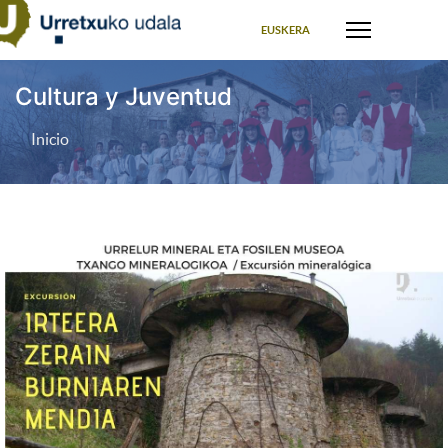
Seleccione su idioma
EUSKERA
Cultura y Juventud
Inicio