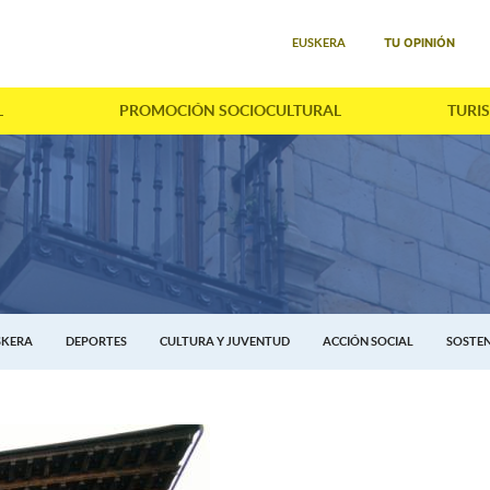
Seleccione su idioma
TU OPINIÓN
EUSKERA
L
PROMOCIÓN SOCIOCULTURAL
TURI
SKERA
DEPORTES
CULTURA Y JUVENTUD
ACCIÓN SOCIAL
SOSTEN