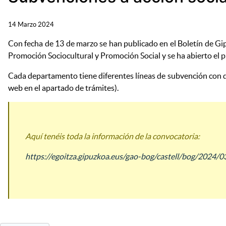
14 Marzo 2024
Con fecha de 13 de marzo se han publicado en el Boletín de Gi
Promoción Sociocultural y Promoción Social y se ha abierto el p
Cada departamento tiene diferentes líneas de subvención con dis
web en el apartado de trámites).
Aquí tenéis toda la información de la convocatoria:
https://egoitza.gipuzkoa.eus/gao-bog/castell/bog/2024/