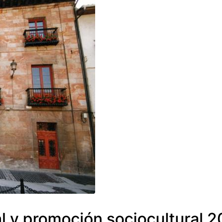
l y promoción sociocultural 