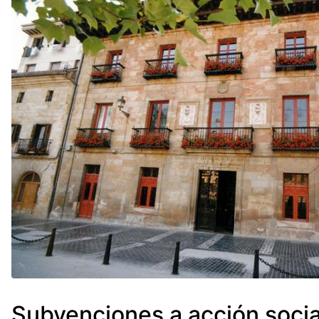
Subvenciones a acción socia