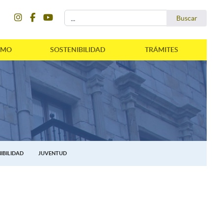
instagram
facebook
youtube
Buscar...
Buscar
SMO
SOSTENIBILIDAD
TRÁMITES
IBILIDAD
JUVENTUD