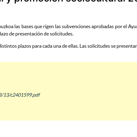
puzkoa las bases que rigen las subvenciones aprobadas por el Ay
lazo de presentación de solicitudes.
tintos plazos para cada una de ellas. Las solicitudes se presenta
03/13/c2401599.pdf