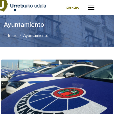
Seleccione su idioma
EUSKERA
Ayuntamiento
Inicio
Ayuntamiento