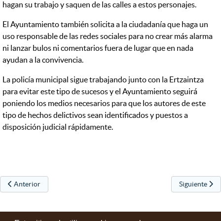
hagan su trabajo y saquen de las calles a estos personajes.
El Ayuntamiento también solicita a la ciudadanía que haga un
uso responsable de las redes sociales para no crear más alarma
ni lanzar bulos ni comentarios fuera de lugar que en nada
ayudan a la convivencia.
La policía municipal sigue trabajando junto con la Ertzaintza
para evitar este tipo de sucesos y el Ayuntamiento seguirá
poniendo los medios necesarios para que los autores de este
tipo de hechos delictivos sean identificados y puestos a
disposición judicial rápidamente.
Artículo anterior: Presupuestos 2025: reuniones de participación
Artículo sigu
Anterior
Siguiente