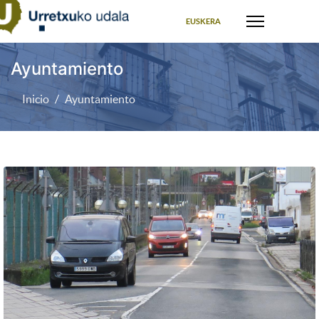
Seleccione su idioma
EUSKERA
Ayuntamiento
Inicio
Ayuntamiento