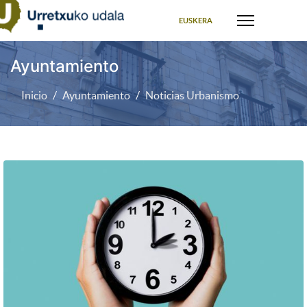
Seleccione su idioma
EUSKERA
Ayuntamiento
Inicio
Ayuntamiento
Noticias Urbanismo