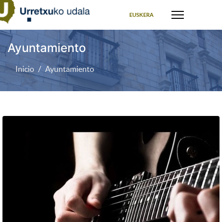
Seleccione su idioma
EUSKERA
Ayuntamiento
Inicio
Ayuntamiento