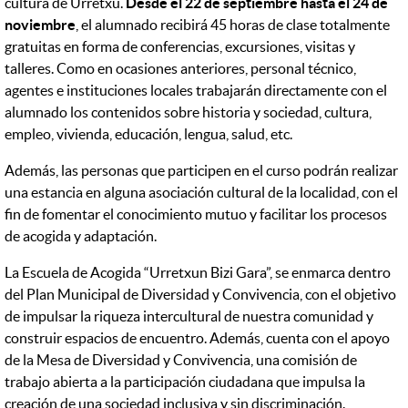
cultura de Urretxu.
Desde el 22 de septiembre hasta el 24 de
noviembre
, el alumnado recibirá 45 horas de clase totalmente
gratuitas en forma de conferencias, excursiones, visitas y
talleres. Como en ocasiones anteriores, personal técnico,
agentes e instituciones locales trabajarán directamente con el
alumnado los contenidos sobre historia y sociedad, cultura,
empleo, vivienda, educación, lengua, salud, etc.
Además, las personas que participen en el curso podrán realizar
una estancia en alguna asociación cultural de la localidad, con el
fin de fomentar el conocimiento mutuo y facilitar los procesos
de acogida y adaptación.
La Escuela de Acogida “Urretxun Bizi Gara”, se enmarca dentro
del Plan Municipal de Diversidad y Convivencia, con el objetivo
de impulsar la riqueza intercultural de nuestra comunidad y
construir espacios de encuentro. Además, cuenta con el apoyo
de la Mesa de Diversidad y Convivencia, una comisión de
trabajo abierta a la participación ciudadana que impulsa la
creación de una sociedad inclusiva y sin discriminación.