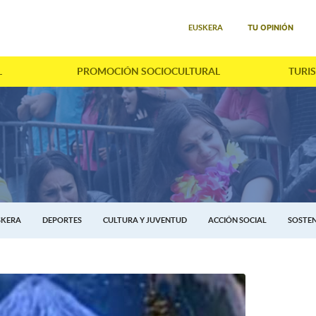
Seleccione su idioma
TU OPINIÓN
EUSKERA
L
PROMOCIÓN SOCIOCULTURAL
TURI
SKERA
DEPORTES
CULTURA Y JUVENTUD
ACCIÓN SOCIAL
SOSTEN