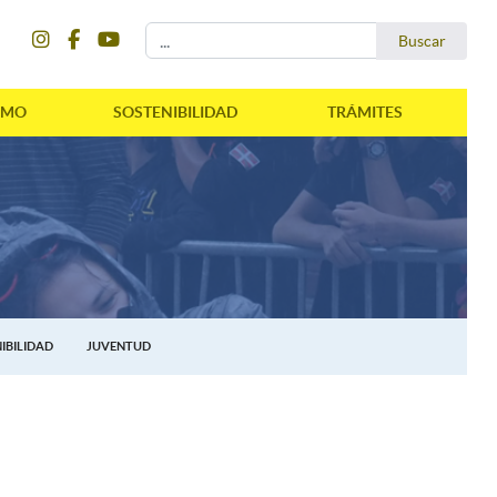
instagram
facebook
youtube
Buscar...
Buscar
SMO
SOSTENIBILIDAD
TRÁMITES
IBILIDAD
JUVENTUD