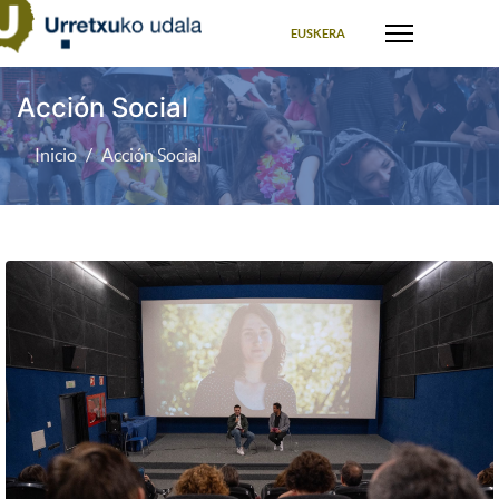
Seleccione su idioma
EUSKERA
Acción Social
Inicio
Acción Social