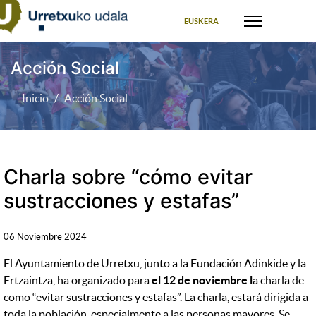
Seleccione su idioma
EUSKERA
Acción Social
Inicio
Acción Social
Charla sobre “cómo evitar
sustracciones y estafas”
06 Noviembre 2024
El Ayuntamiento de Urretxu, junto a la Fundación Adinkide y la
Ertzaintza, ha organizado para
el 12 de noviembre l
a charla de
como “evitar sustracciones y estafas”. La charla, estará dirigida a
toda la población, especialmente a las personas mayores. Se