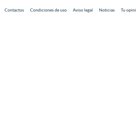
Contactos
Condiciones de uso
Aviso legal
Noticias
Tu opin