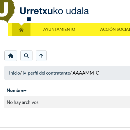
AYUNTAMIENTO
ACCIÓN SOCIA
Inicio
/
iv_perfil del contratante
/
AAAAMM_C
Nombre
No hay archivos