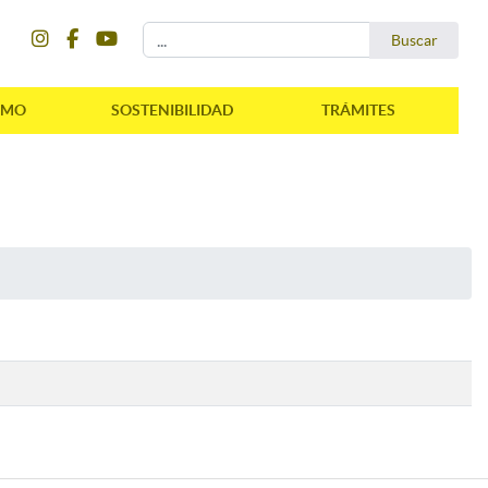
instagram
facebook
youtube
Buscar...
Buscar
SMO
SOSTENIBILIDAD
TRÁMITES