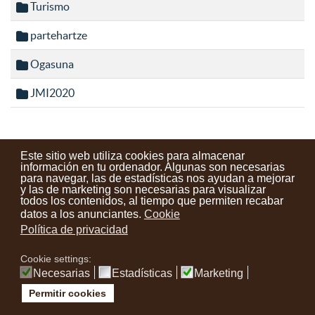
Turismo
partehartze
Ogasuna
JMI2020
Este sitio web utiliza cookies para almacenar
información en tu ordenador. Algunas son necesarias
para navegar, las de estadísticas nos ayudan a mejorar
Contactos
Condiciones de uso
Aviso legal
Noticias
y las de marketing son necesarias para visualizar
todos los contenidos, al tiempo que permiten recabar
Tu opinión cuenta
datos a los anunciantes.
Cookie
Política de privacidad
instagram
facebook
youtube
Cookie settings:
Necesarias
Estadísticas
Marketing
Permitir cookies