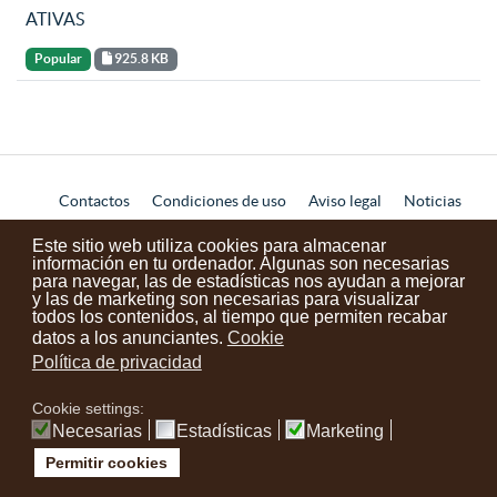
ATIVAS
Popular
925.8 KB
Contactos
Condiciones de uso
Aviso legal
Noticias
Tu opinión cuenta
Este sitio web utiliza cookies para almacenar
información en tu ordenador. Algunas son necesarias
para navegar, las de estadísticas nos ayudan a mejorar
y las de marketing son necesarias para visualizar
instagram
facebook
youtube
todos los contenidos, al tiempo que permiten recabar
datos a los anunciantes.
Cookie
Política de privacidad
Cookie settings:
Necesarias
Estadísticas
Marketing
Permitir cookies