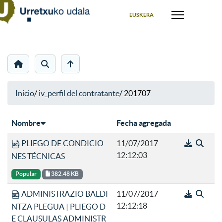
Seleccione su idioma
EUSKERA
Inicio
/
iv_perfil del contratante
/
201707
Nombre
Fecha agregada
PLIEGO DE CONDICIO
11/07/2017
12:12:03
NES TÉCNICAS
Popular
382.48 KB
ADMINISTRAZIO BALDI
11/07/2017
12:12:18
NTZA PLEGUA | PLIEGO D
E CLAUSULAS ADMINISTR