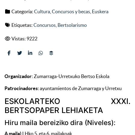
Categoría:
Cultura
,
Concursos y becas
,
Euskera
Etiquetas:
Concursos
,
Bertsolarismo
Vistas: 9222
Organizador
: Zumarraga-Urretxuko Bertso Eskola
Patrocinadores
: ayuntamientos de Zumarraga y Urretxu
ESKOLARTEKO XXXI.
BERTSOPAPER LEHIAKETA
Hiru maila bereiziko dira (Niveles):
A maila)
LHko 5. eta 6. mailakoak