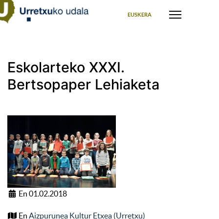
Seleccione su idioma
EUSKERA
Eskolarteko XXXI.
Bertsopaper Lehiaketa
En 01.02.2018
En
Aizpurunea Kultur Etxea (Urretxu)