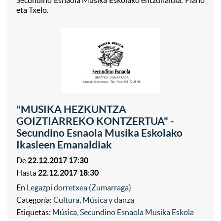
Secundino Esnaola Musika Eskolako entzunaldia: Piano
eta Txelo.
"MUSIKA HEZKUNTZA
GOIZTIARREKO KONTZERTUA" -
Secundino Esnaola Musika Eskolako
Ikasleen Emanaldiak
De
22.12.2017 17:30
Hasta
22.12.2017 18:30
En
Legazpi dorretxea (Zumarraga)
Categoría:
Cultura
,
Música y danza
Etiquetas:
Música
,
Secundino Esnaola Musika Eskola