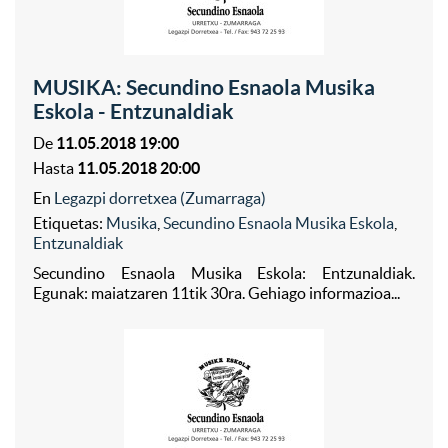
MUSIKA: Secundino Esnaola Musika
Eskola - Entzunaldiak
De
11.05.2018 19:00
Hasta
11.05.2018 20:00
En
Legazpi dorretxea (Zumarraga)
Etiquetas:
Musika
,
Secundino Esnaola Musika Eskola
,
Entzunaldiak
Secundino Esnaola Musika Eskola: Entzunaldiak.
Egunak: maiatzaren 11tik 30ra. Gehiago informazioa...