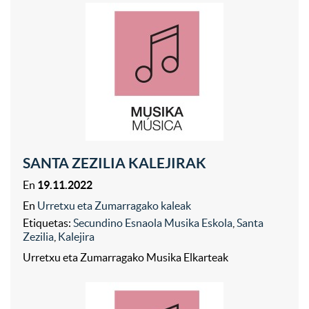
SANTA ZEZILIA KALEJIRAK
En
19.11.2022
En
Urretxu eta Zumarragako kaleak
Etiquetas:
Secundino Esnaola Musika Eskola
,
Santa
Zezilia
,
Kalejira
Urretxu eta Zumarragako Musika Elkarteak