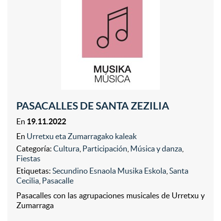
PASACALLES DE SANTA ZEZILIA
En
19.11.2022
En
Urretxu eta Zumarragako kaleak
Categoría:
Cultura
,
Participación
,
Música y danza
,
Fiestas
Etiquetas:
Secundino Esnaola Musika Eskola
,
Santa
Cecilia
,
Pasacalle
Pasacalles con las agrupaciones musicales de Urretxu y
Zumarraga