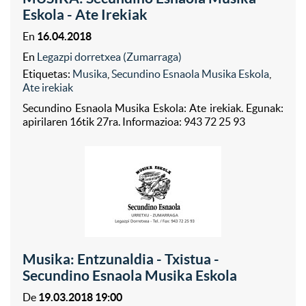
Eskola - Ate Irekiak
En
16.04.2018
En
Legazpi dorretxea (Zumarraga)
Etiquetas:
Musika
,
Secundino Esnaola Musika Eskola
,
Ate irekiak
Secundino Esnaola Musika Eskola: Ate irekiak. Egunak:
apirilaren 16tik 27ra. Informazioa: 943 72 25 93
Musika: Entzunaldia - Txistua -
Secundino Esnaola Musika Eskola
De
19.03.2018 19:00