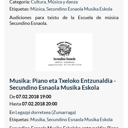
Categoría:
Cultura
,
Música y danza
Etiquetas:
Música
,
Secundino Esnaola Musika Eskola
Audiciones para txistu de la Escuela de música
Secundino Esnaola.
Musika: Piano eta Txeloko Entzunaldia -
Secundino Esnaola Musika Eskola
De
07.02.2018 19:00
Hasta
07.02.2018 20:00
En
Legazpi dorretxea (Zumarraga)
Etiquetas:
Musika
,
Secundino Esnaola Musika Eskola