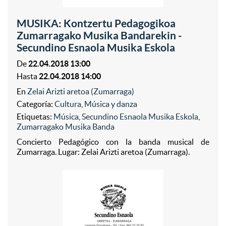
MUSIKA: Kontzertu Pedagogikoa
Zumarragako Musika Bandarekin -
Secundino Esnaola Musika Eskola
De
22.04.2018 13:00
Hasta
22.04.2018 14:00
En
Zelai Arizti aretoa (Zumarraga)
Categoría:
Cultura
,
Música y danza
Etiquetas:
Música
,
Secundino Esnaola Musika Eskola
,
Zumarragako Musika Banda
Concierto Pedagógico con la banda musical de
Zumarraga. Lugar: Zelai Arizti aretoa (Zumarraga).