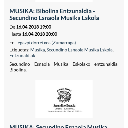
MUSIKA: Bibolina Entzunaldia -
Secundino Esnaola Musika Eskola
De
16.04.2018 19:00
Hasta
16.04.2018 20:00
En
Legazpi dorretxea (Zumarraga)
Etiquetas:
Musika
,
Secundino Esnaola Musika Eskola
,
Entzunaldiak
Secundino Esnaola Musika Eskolako entzunaldia:
Bibolina.
MUSIKA: Secundino Esnaola Musika