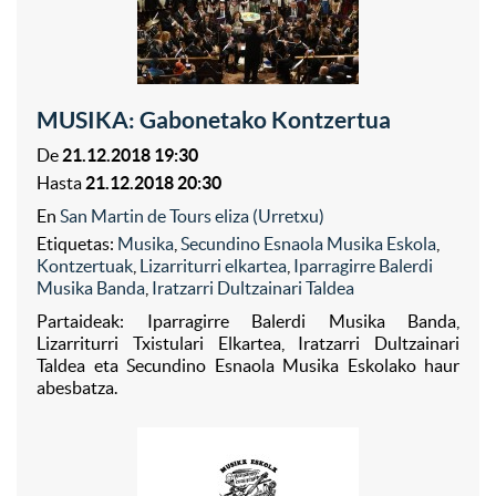
MUSIKA: Gabonetako Kontzertua
De
21.12.2018 19:30
Hasta
21.12.2018 20:30
En
San Martin de Tours eliza (Urretxu)
Etiquetas:
Musika
,
Secundino Esnaola Musika Eskola
,
Kontzertuak
,
Lizarriturri elkartea
,
Iparragirre Balerdi
Musika Banda
,
Iratzarri Dultzainari Taldea
Partaideak: Iparragirre Balerdi Musika Banda,
Lizarriturri Txistulari Elkartea, Iratzarri Dultzainari
Taldea eta Secundino Esnaola Musika Eskolako haur
abesbatza.