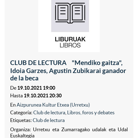
CLUB DE LECTURA "Mendiko gaitza",
Idoia Garzes, Agustin Zubikarai ganador
de la beca
De
19.10.2021 19:00
Hasta
19.10.2021 20:30
En
Aizpurunea Kultur Etxea (Urretxu)
Categoría:
Club de lectura
,
Libros, foros y debates
Etiquetas:
Club de lectura
Organiza: Urretxu eta Zumarragako udalak eta Udal
Euskaltegia