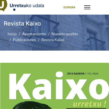
Seleccione su idioma
EUSKERA
Revista Kaixo
Inicio
Ayuntamiento
Nuestro pueblo
Publicaciones
Revista Kaixo