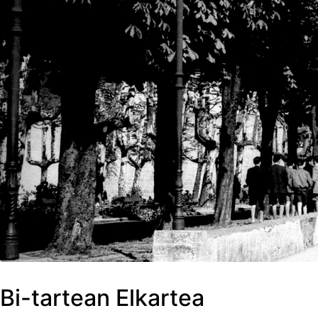
Bi-tartean Elkartea