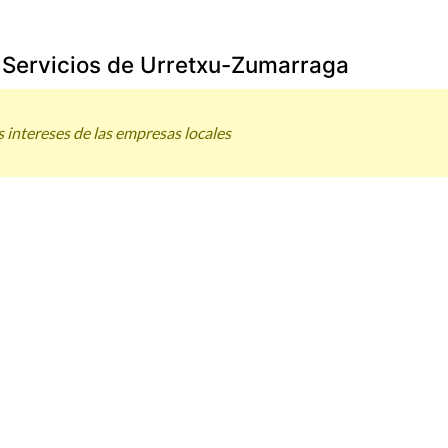
 Servicios de Urretxu-Zumarraga
s intereses de las empresas locales