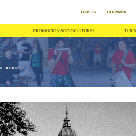
Seleccione su idioma
TU OPINIÓN
EUSKERA
L
PROMOCIÓN SOCIOCULTURAL
TURI
ciaciones