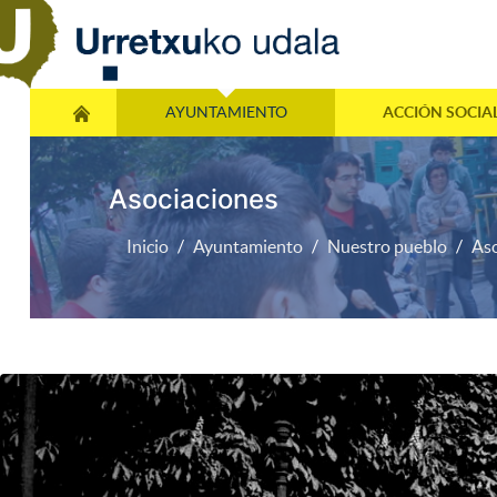
AYUNTAMIENTO
ACCIÓN SOCIA
Asociaciones
Inicio
Ayuntamiento
Nuestro pueblo
Aso