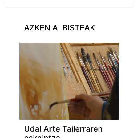
AZKEN ALBISTEAK
Udal Arte Tailerraren
eskaintza