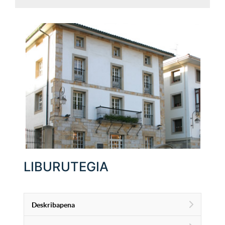
LIBURUTEGIA
Deskribapena