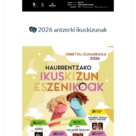
2026 antzerki ikuskizunak