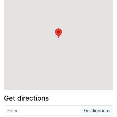
Get directions
Get directions