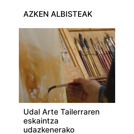
AZKEN ALBISTEAK
Udal Arte Tailerraren
eskaintza
udazkenerako