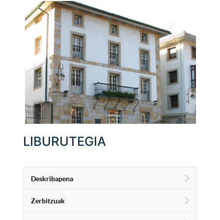
LIBURUTEGIA
Deskribapena
Zerbitzuak