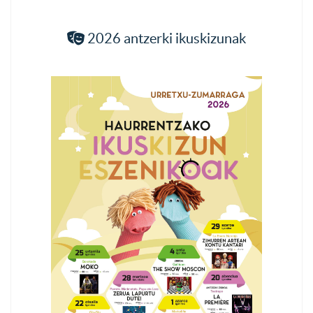
2026 antzerki ikuskizunak