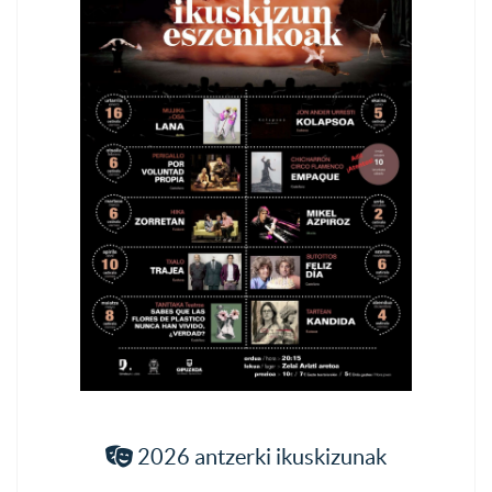
2026 antzerki ikuskizunak