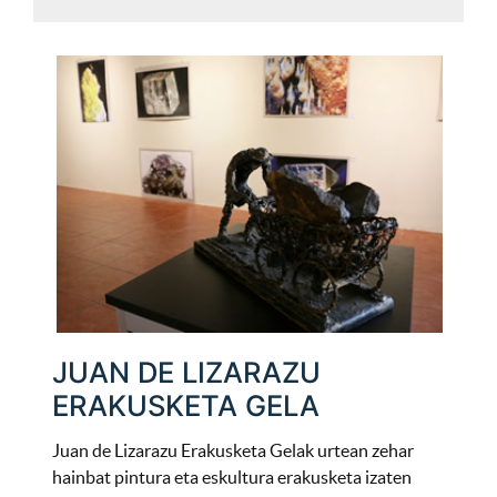
JUAN DE LIZARAZU
ERAKUSKETA GELA
Juan de Lizarazu Erakusketa Gelak urtean zehar
hainbat pintura eta eskultura erakusketa izaten