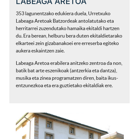
LABEAGA ARETOA
353 lagunentzako edukiera duela, Urretxuko
Labeaga Aretoak Batzordeak antolatutako eta
herritarrei zuzendutako hamaika ekitaldi hartzen
du. Era berean, helburu bera duten ekitaldietarako
elkarteei zein gizabanakoei ere erreserba egiteko
aukera eskaintzen zaie.
Labeaga Aretoa erabilera anitzeko zentroa da non,
batik bat arte eszenikoak (antzerkia eta dantza),
musika eta zinea programatzen diren, baita ikus-
entzunezkoa eta era guztietako ekitaldiak ere.