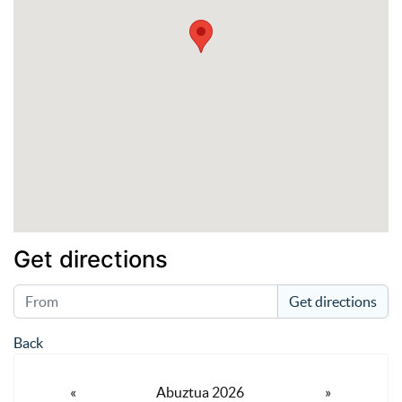
Get directions
Get directions
Back
«
Abuztua 2026
»