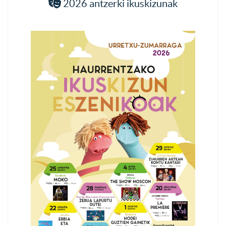
2026 antzerki ikuskizunak