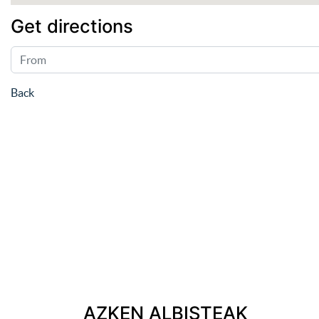
Get directions
Back
AZKEN ALBISTEAK