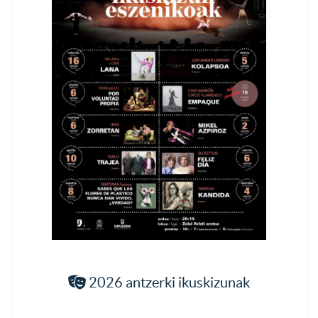
2026 antzerki ikuskizunak