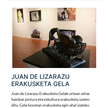
JUAN DE LIZARAZU
ERAKUSKETA GELA
Juan de Lizarazu Erakusketa Gelak urtean zehar
hainbat pintura eta eskultura erakusketa izaten
ditu. Gela honetan erakusketa egin ahal izateko