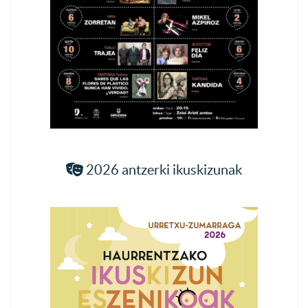
2026 antzerki ikuskizunak