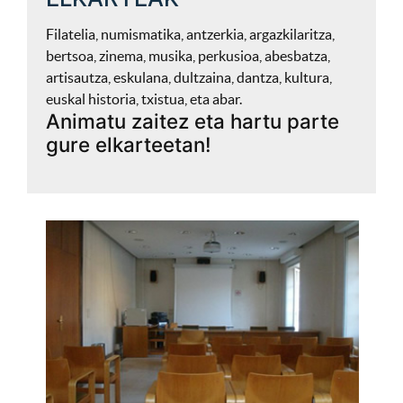
Filatelia, numismatika, antzerkia, argazkilaritza,
bertsoa, zinema, musika, perkusioa, abesbatza,
artisautza, eskulana, dultzaina, dantza, kultura,
euskal historia, txistua, eta abar.
Animatu zaitez eta hartu parte
gure elkarteetan!