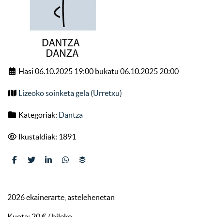
Hasi 06.10.2025 19:00 bukatu 06.10.2025 20:00
Lizeoko soinketa gela (Urretxu)
Kategoriak:
Dantza
Ikustaldiak: 1891
2026 ekainerarte, astelehenetan
Kuota: 20 € / hileko