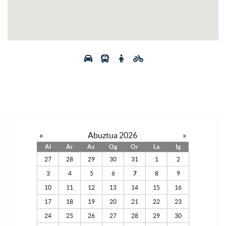
«
Abuztua 2026
»
Al
Ar
Az
Og
Or
La
Ig
27
28
29
30
31
1
2
3
4
5
6
7
8
9
10
11
12
13
14
15
16
17
18
19
20
21
22
23
24
25
26
27
28
29
30