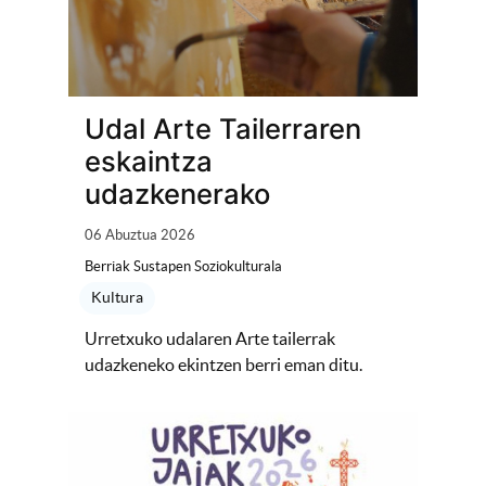
Udal Arte Tailerraren
eskaintza
udazkenerako
06 Abuztua 2026
Berriak Sustapen Soziokulturala
Kultura
Urretxuko udalaren Arte tailerrak
udazkeneko ekintzen berri eman ditu.