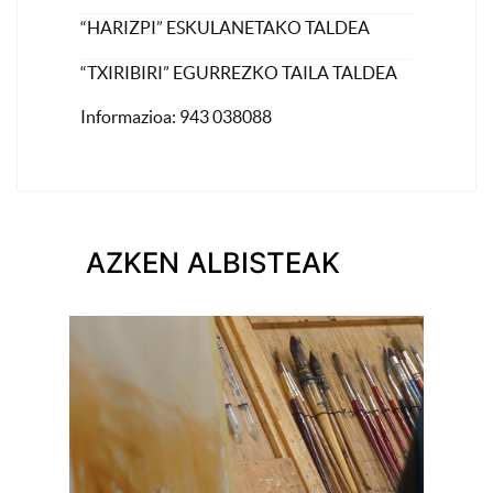
“HARIZPI” ESKULANETAKO TALDEA
“TXIRIBIRI” EGURREZKO TAILA TALDEA
Informazioa: 943 038088
AZKEN ALBISTEAK