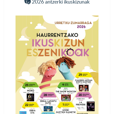
2026 antzerki ikuskizunak