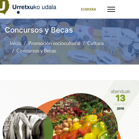
Seleccione su idioma
EUSKERA
Concursos y Becas
Inicio
Promoción sociocultural
Cultura
Concursos y Becas