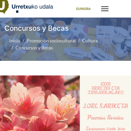
Seleccione su idioma
EUSKERA
Concursos y Becas
Inicio
Promoción sociocultural
Cultura
Concursos y Becas