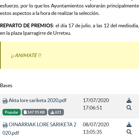
esfuerzo, por lo que los Ayuntamientos valorarán principalmente
estos aspectos a la hora de realizar la selección.
REPARTO DE PREMIOS
: el día 17 de julio, a las 12 del mediodía
en la plaza Iparragirre de Urretxu.
¡¡ ANIMATE !!
Bases
Akta lore sariketa 2020.pdf
17/07/2020
17:06:51
Popular
147.95 KB
621
OINARRIAK LORE SARIKETA 2
08/07/2020
13:05:35
020.pdf