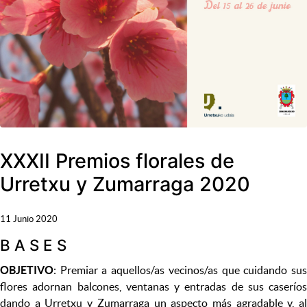
XXXII Premios florales de
Urretxu y Zumarraga 2020
11 Junio 2020
B A S E S
OBJETIVO
: Premiar a aquellos/as vecinos/as que cuidando sus
flores adornan balcones, ventanas y entradas de sus caseríos
dando a Urretxu y Zumarraga un aspecto más agradable y, al