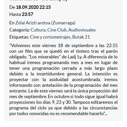
De
18.09.2020 22:15
Hasta
23:57
En
Zelai Arizti aretoa (Zumarraga)
Categoría:
Cultura
,
Cine Club
,
Audiovisuales
Etiquetas:
Cine y cortometrajes
,
Butak 21
"Volvemos este viernes 18 de septiembre a las 22:15
con un film que se quedó en el tintero tras el parón
obligado, "Los miserables" de Ladj Ly. A diferencia de lo
habitual iremos programando mes a mes en lugar de
tener una programación cerrada a más largo plazo
debido a la incertidumbre general. La intención es
proyectar con la asiduidad acostumbrada, iremos
informando con antelación de la programación del mes
entrante. La de este viernes será la única proyección del
mes de septiembre. En octubre si todo sigue igual habrá
proyecciones los días 9, 23 y 30. Tampoco editaremos el
programa del ciclo ya que debido a las circunstancias
por todos conocidas no es recomendable hacerlo"...