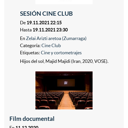
SESIÓN CINE CLUB
De
19.11.2021 22:15
Hasta
19.11.2021 23:30
En
Zelai Arizti aretoa (Zumarraga)
Categoría:
Cine Club
Etiquetas:
Cine y cortometrajes
Hijos del sol, Majid Majidi (Iran, 2020, VOSE).
Film documental
En
11.12.2020