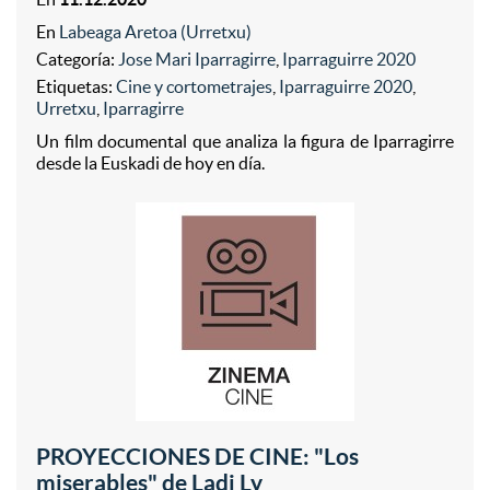
En
Labeaga Aretoa (Urretxu)
Categoría:
Jose Mari Iparragirre
,
Iparraguirre 2020
Etiquetas:
Cine y cortometrajes
,
Iparraguirre 2020
,
Urretxu
,
Iparragirre
Un film documental que analiza la figura de Iparragirre
desde la Euskadi de hoy en día.
PROYECCIONES DE CINE: "Los
miserables" de Ladj Ly