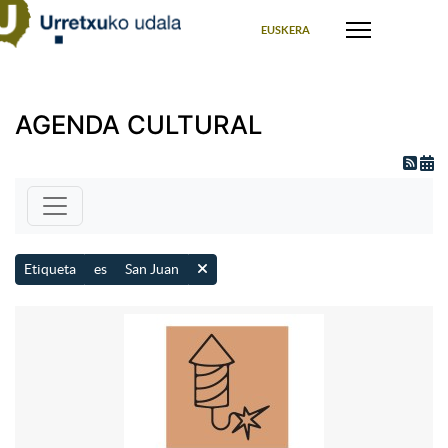
Seleccione su idioma
EUSKERA
AGENDA CULTURAL
Etiqueta
es
San Juan