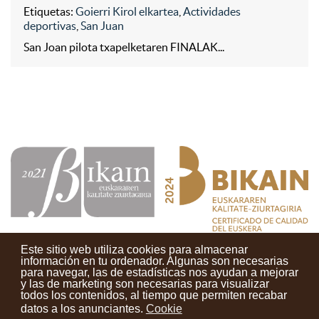
Etiquetas:
Goierri Kirol elkartea
,
Actividades
deportivas
,
San Juan
San Joan pilota txapelketaren FINALAK...
Este sitio web utiliza cookies para almacenar
información en tu ordenador. Algunas son necesarias
para navegar, las de estadísticas nos ayudan a mejorar
y las de marketing son necesarias para visualizar
Contactos
Condiciones de uso
Aviso legal
Noticias
todos los contenidos, al tiempo que permiten recabar
datos a los anunciantes.
Cookie
Tu opinión cuenta