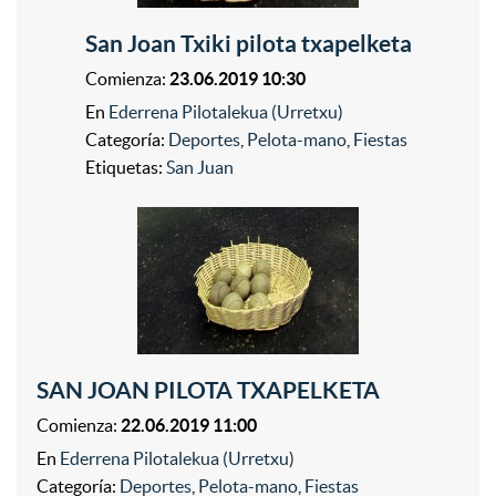
San Joan Txiki pilota txapelketa
Comienza:
23.06.2019 10:30
En
Ederrena Pilotalekua (Urretxu)
Categoría:
Deportes
,
Pelota-mano
,
Fiestas
Etiquetas:
San Juan
SAN JOAN PILOTA TXAPELKETA
Comienza:
22.06.2019 11:00
En
Ederrena Pilotalekua (Urretxu)
Categoría:
Deportes
,
Pelota-mano
,
Fiestas