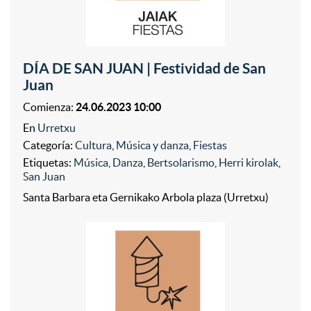
DÍA DE SAN JUAN | Festividad de San
Juan
Comienza:
24.06.2023 10:00
En
Urretxu
Categoría:
Cultura
,
Música y danza
,
Fiestas
Etiquetas:
Música
,
Danza
,
Bertsolarismo
,
Herri kirolak
,
San Juan
Santa Barbara eta Gernikako Arbola plaza (Urretxu)